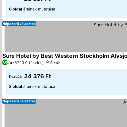
6 oldal
árainak mutatása
Népszerű választás
Sure Hotel by Best Western Stockholm Alvsj
Jó
(5720 értékelés)
7,6
Älvsjö
24 376 Ft
Kezdőár:
8 oldal
árainak mutatása
Népszerű választás