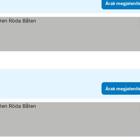
Árak megjelenít
Árak megjelenít