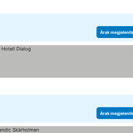
Árak megjelenít
Árak megjelenít