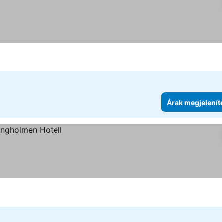
Árak megjelenít