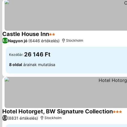
Castle House Inn
2 Kategória
Nagyon jó
(6446 értékelés)
8,0
Stockholm
26 146 Ft
Kezdőár:
8 oldal
árainak mutatása
Hotel Hotorget, BW Signature Collection
3 Kate
(8831 értékelés)
7,3
Stockholm