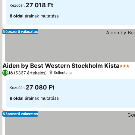
27 018 Ft
Kezdőár:
8 oldal
árainak mutatása
Népszerű választás
Aiden by Best Western Stockholm Kista
3 Kate
Jó
(5367 értékelés)
7,9
Sollentuna
27 080 Ft
Kezdőár:
8 oldal
árainak mutatása
Népszerű választás