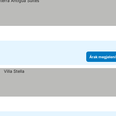
Árak megjelení