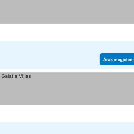
Árak megjelení