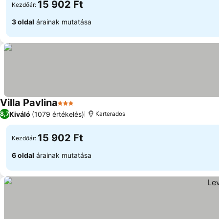
15 902 Ft
Kezdőár:
3 oldal
árainak mutatása
Villa Pavlina
3 Kategória
Kiváló
(1079 értékelés)
8,7
Karterados
15 902 Ft
Kezdőár:
6 oldal
árainak mutatása