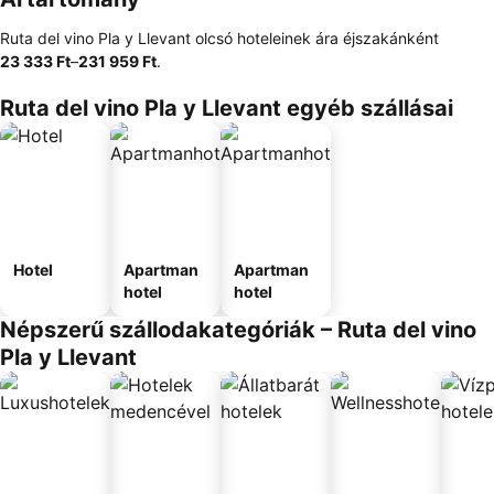
Ruta del vino Pla y Llevant olcsó hoteleinek ára éjszakánként
‎23 333 Ft
–
‎231 959 Ft
.
Ruta del vino Pla y Llevant egyéb szállásai
Hotel
Apartman
Apartman
hotel
hotel
Népszerű szállodakategóriák – Ruta del vino
Pla y Llevant