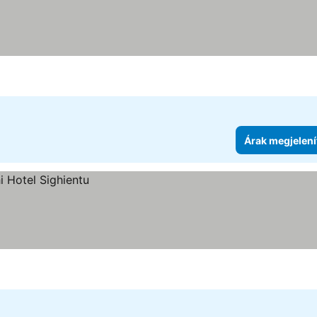
Árak megjelení