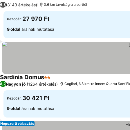
4 Kategória
(3143 értékelés)
6,8
0.6 km távolságra a parttól
27 970 Ft
Kezdőár:
9 oldal
árainak mutatása
Sardinia Domus
2 Kategória
Nagyon jó
(1264 értékelés)
8,2
Cagliari, 6.8 km-re innen: Quartu Sant'E
30 421 Ft
Kezdőár:
9 oldal
árainak mutatása
Népszerű választás