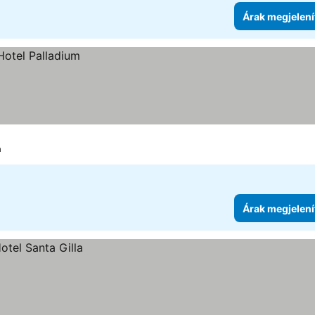
Árak megjelení
a
Árak megjelení