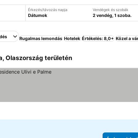
Érkezés/távozás napja
Vendégek és szobák
Dátumok
2 vendég, 1 szoba.
edés
Rugalmas lemondás
Hotelek
Értékelés: 8,0+
Közel a v
a, Olaszország területén