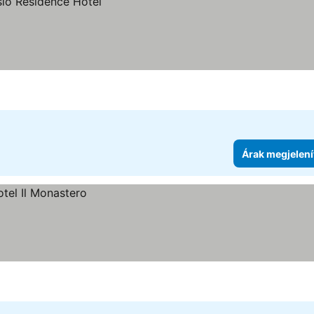
Árak megjelení