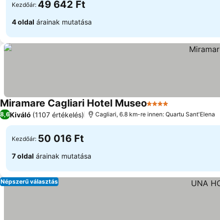
49 642 Ft
Kezdőár:
4 oldal
árainak mutatása
Miramare Cagliari Hotel Museo
4 Kategória
Kiváló
(1107 értékelés)
8,6
Cagliari, 6.8 km-re innen: Quartu Sant'Elena
50 016 Ft
Kezdőár:
7 oldal
árainak mutatása
Népszerű választás