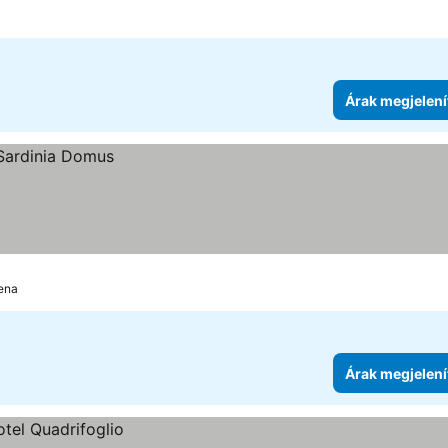
Árak megjelení
lena
Árak megjelení