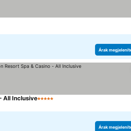
Árak megjelenít
All Inclusive
5 Kategória
Árak megjelenítése
Árak megjelenít