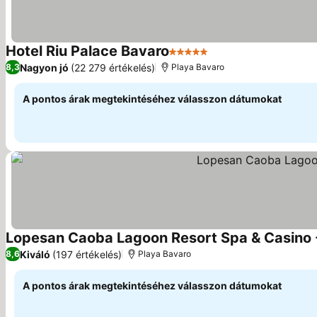
Hotel Riu Palace Bavaro
5 Kategória
Árak megjelenítése
Nagyon jó
(22 279 értékelés)
8,3
Playa Bavaro
A pontos árak megtekintéséhez válasszon dátumokat
Lopesan Caoba Lagoon Resort Spa & Casino - 
Kiváló
(197 értékelés)
8,6
Playa Bavaro
A pontos árak megtekintéséhez válasszon dátumokat