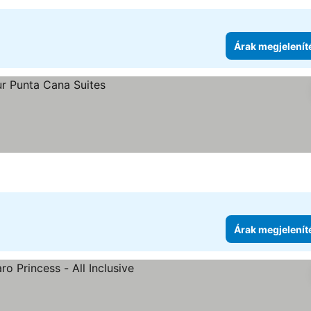
Árak megjelenít
se
Árak megjelenít