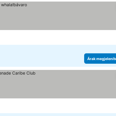
Árak megjelenít