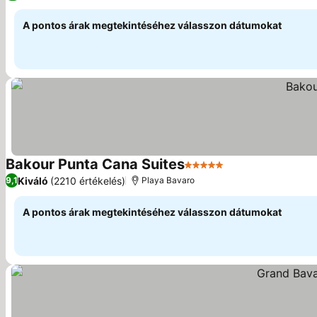
A pontos árak megtekintéséhez válasszon dátumokat
Bakour Punta Cana Suites
5 Kategória
Árak megjeleníté
Kiváló
(2210 értékelés)
9,1
Playa Bavaro
A pontos árak megtekintéséhez válasszon dátumokat