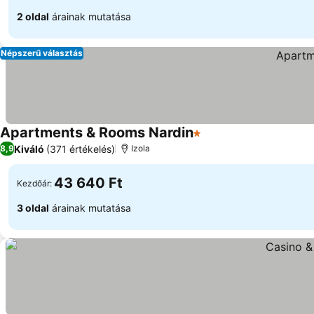
2 oldal
árainak mutatása
Népszerű választás
Apartments & Rooms Nardin
1 Kategória
Kiváló
(371 értékelés)
8,9
Izola
43 640 Ft
Kezdőár:
3 oldal
árainak mutatása