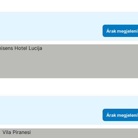
Árak megjelení
Árak megjelení