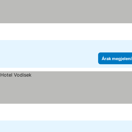
Árak megjelení