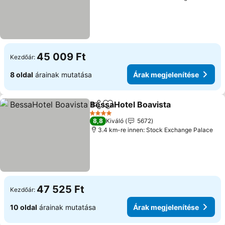
45 009 Ft
Kezdőár:
8 oldal
árainak mutatása
Árak megjelenítése
BessaHotel Boavista
Megosztás
Hozzáadás a kedvencekhez
4 Kategória
8,8
Kiváló
5672
3.4 km-re innen: Stock Exchange Palace
47 525 Ft
Kezdőár:
10 oldal
árainak mutatása
Árak megjelenítése