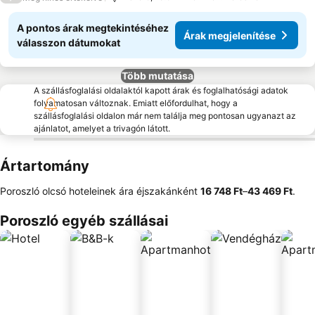
A pontos árak megtekintéséhez
Árak megjelenítése
válasszon dátumokat
Több mutatása
A szállásfoglalási oldalaktól kapott árak és foglalhatósági adatok
folyamatosan változnak. Emiatt előfordulhat, hogy a
szállásfoglalási oldalon már nem találja meg pontosan ugyanazt az
ajánlatot, amelyet a trivagón látott.
Ártartomány
Poroszló olcsó hoteleinek ára éjszakánként
‎16 748 Ft
–
‎43 469 Ft
.
Poroszló egyéb szállásai