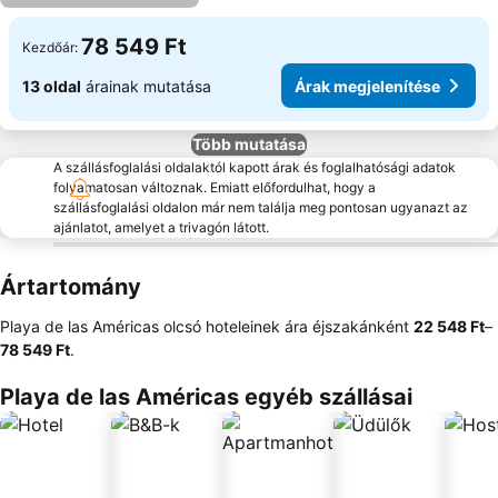
78 549 Ft
Kezdőár:
13 oldal
árainak mutatása
Árak megjelenítése
Több mutatása
A szállásfoglalási oldalaktól kapott árak és foglalhatósági adatok
folyamatosan változnak. Emiatt előfordulhat, hogy a
szállásfoglalási oldalon már nem találja meg pontosan ugyanazt az
ajánlatot, amelyet a trivagón látott.
Ártartomány
Playa de las Américas olcsó hoteleinek ára éjszakánként
‎22 548 Ft
–
78 549 Ft
.
Playa de las Américas egyéb szállásai