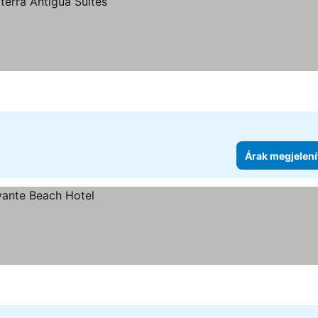
Árak megjelení