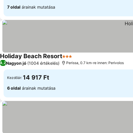
7 oldal
árainak mutatása
Holiday Beach Resort
3 Kategória
Nagyon jó
(1004 értékelés)
8,2
Perissa, 0.7 km-re innen: Perivolos
14 917 Ft
Kezdőár:
6 oldal
árainak mutatása