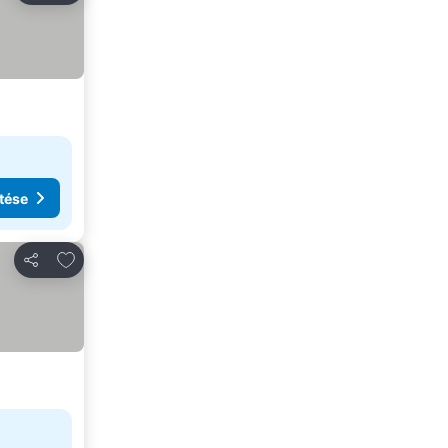
tése
Hozzáadás a kedvencekhez
Megosztás