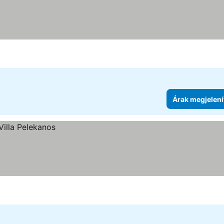
Árak megjelení