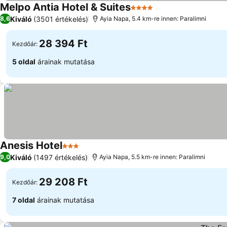
Melpo Antia Hotel & Suites
4 Kategória
Kiváló
(3501 értékelés)
8,6
Ayia Napa, 5.4 km-re innen: Paralimni
28 394 Ft
Kezdőár:
5 oldal
árainak mutatása
Anesis Hotel
3 Kategória
Kiváló
(1497 értékelés)
9,0
Ayia Napa, 5.5 km-re innen: Paralimni
29 208 Ft
Kezdőár:
7 oldal
árainak mutatása