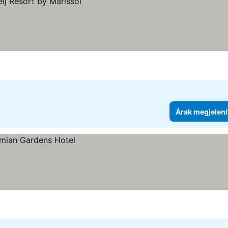
Árak megjelení