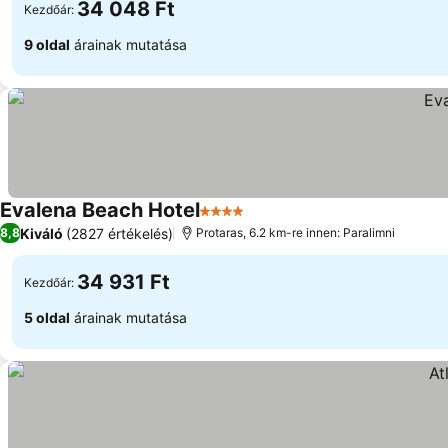
34 048 Ft
Kezdőár:
9 oldal
árainak mutatása
Evalena Beach Hotel
4 Kategória
Kiváló
(2827 értékelés)
8,8
Protaras, 6.2 km-re innen: Paralimni
34 931 Ft
Kezdőár:
5 oldal
árainak mutatása