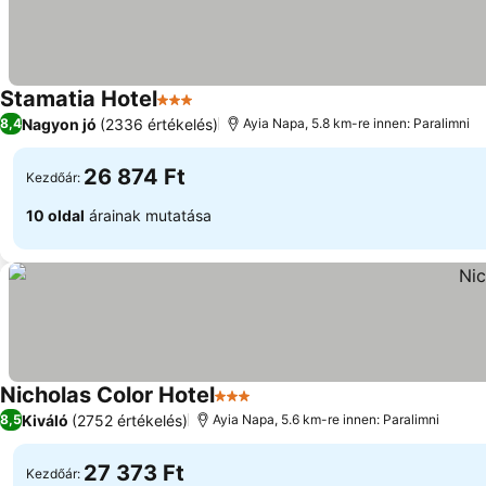
Stamatia Hotel
3 Kategória
Nagyon jó
(2336 értékelés)
8,4
Ayia Napa, 5.8 km-re innen: Paralimni
26 874 Ft
Kezdőár:
10 oldal
árainak mutatása
Nicholas Color Hotel
3 Kategória
Kiváló
(2752 értékelés)
8,5
Ayia Napa, 5.6 km-re innen: Paralimni
27 373 Ft
Kezdőár: