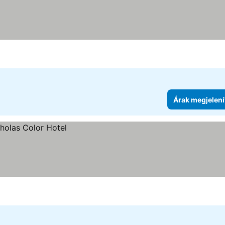
Árak megjelení