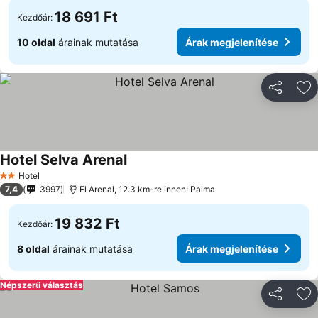
18 691 Ft
Kezdőár:
10 oldal
árainak mutatása
Árak megjelenítése
Megosztá
Ho
Hotel Selva Arenal
Hotel
2 Kategória
7,4
3997
El Arenal, 12.3 km-re innen: Palma
19 832 Ft
Kezdőár:
8 oldal
árainak mutatása
Árak megjelenítése
Népszerű választás
Megosztá
Ho