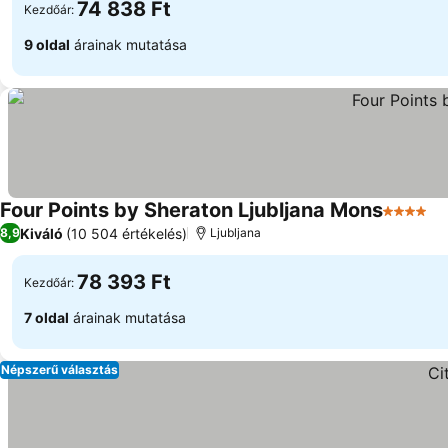
74 838 Ft
Kezdőár:
9 oldal
árainak mutatása
Four Points by Sheraton Ljubljana Mons
4 Kategó
Kiváló
(10 504 értékelés)
8,9
Ljubljana
78 393 Ft
Kezdőár:
7 oldal
árainak mutatása
Népszerű választás