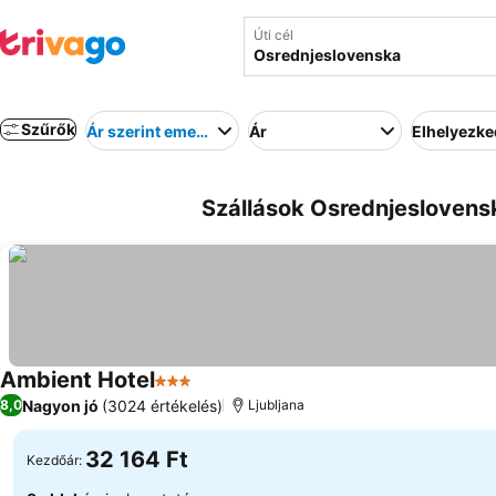
Úti cél
Szűrők
Ár szerint emelkedő
Ár
Elhelyezk
Szállások Osrednjeslovensk
Ambient Hotel
3 Kategória
Nagyon jó
(3024 értékelés)
8,0
Ljubljana
32 164 Ft
Kezdőár: