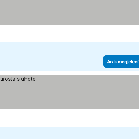
Árak megjelení