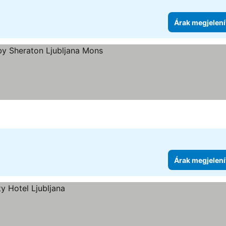
Árak megjelení
ria
Árak megjelení