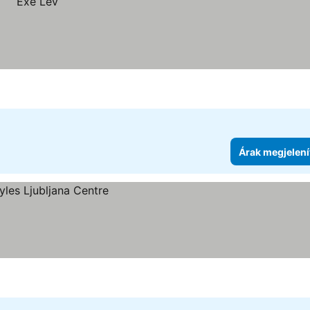
Árak megjelení