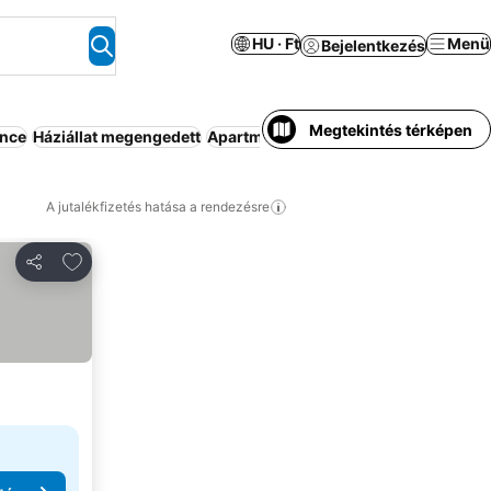
HU · Ft
Menü
Bejelentkezés
Megtekintés térképen
nce
Háziállat megengedett
Apartmanhotel
Strand
Légkondicion
A jutalékfizetés hatása a rendezésre
Hozzáadás a kedvencekhez
Megosztás