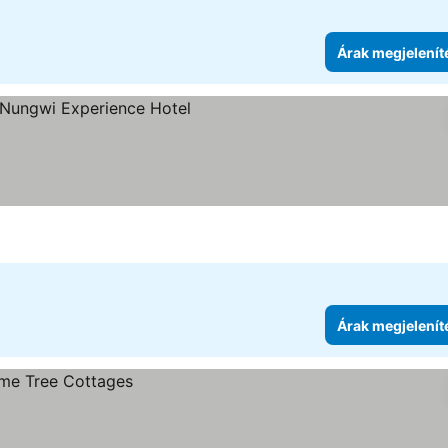
Árak megjelenít
Árak megjelenít