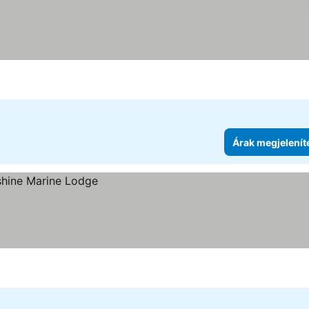
Árak megjelenít