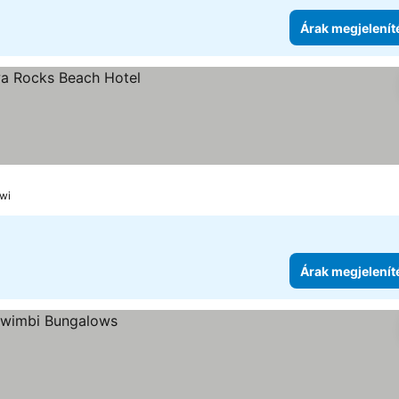
Árak megjelenít
gwi
Árak megjelenít