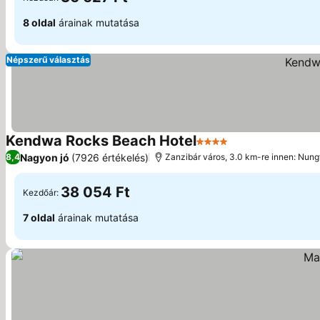
8 oldal
árainak mutatása
Népszerű választás
Kendwa Rocks Beach Hotel
4 Kategória
Nagyon jó
(7926 értékelés)
8,4
Zanzibár város, 3.0 km-re innen: Nun
38 054 Ft
Kezdőár:
7 oldal
árainak mutatása