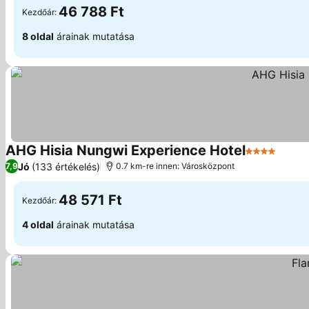
46 788 Ft
Kezdőár:
8 oldal
árainak mutatása
AHG Hisia Nungwi Experience Hotel
4 Kategória
Jó
(133 értékelés)
7,9
0.7 km-re innen: Városközpont
48 571 Ft
Kezdőár:
4 oldal
árainak mutatása