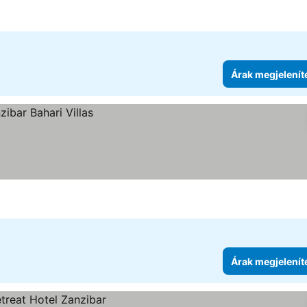
Árak megjelenít
Árak megjelenít