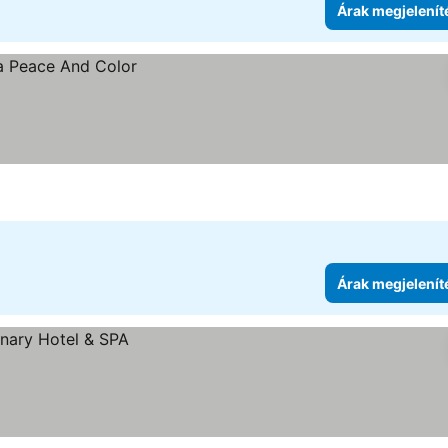
Árak megjelenít
Árak megjelenít