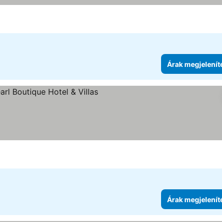
Árak megjelenít
ia
Árak megjelenít