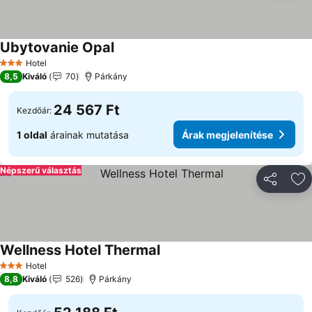
Ubytovanie Opal
Hotel
3 Kategória
8,5
Kiváló
70
Párkány
24 567 Ft
Kezdőár:
1 oldal
árainak mutatása
Árak megjelenítése
Népszerű választás
Megosztá
Ho
Wellness Hotel Thermal
Hotel
3 Kategória
8,8
Kiváló
526
Párkány