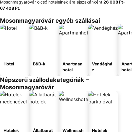
Mosonmagyaróvár olcsó hoteleinek ára éjszakánként
‎26 008 Ft
–
67 408 Ft
.
Mosonmagyaróvár egyéb szállásai
Hotel
B&B-k
Apartman
Vendéghá
Apar
hotel
z
hotel
Népszerű szállodakategóriák –
Mosonmagyaróvár
Hotelek
Állatbarát
Wellnessh
Hotelek