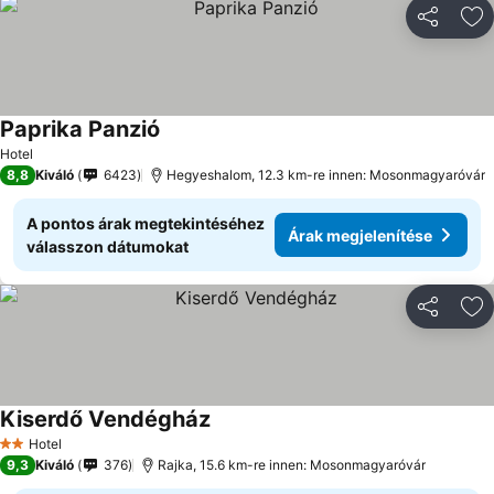
Megosztá
Ho
Paprika Panzió
Hotel
8,8
Kiváló
6423
Hegyeshalom, 12.3 km-re innen: Mosonmagyaróvár
A pontos árak megtekintéséhez
Árak megjelenítése
válasszon dátumokat
Megosztá
Ho
Kiserdő Vendégház
Hotel
2 Kategória
9,3
Kiváló
376
Rajka, 15.6 km-re innen: Mosonmagyaróvár