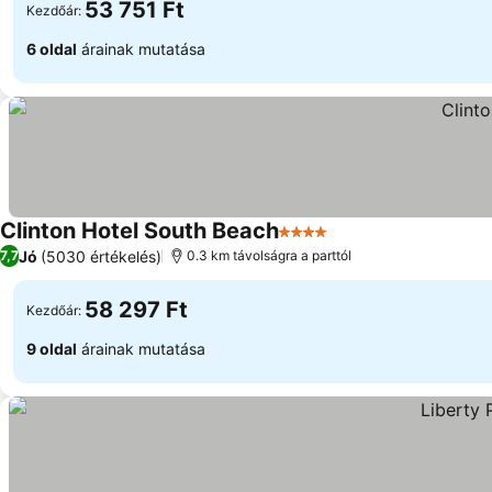
53 751 Ft
Kezdőár:
6 oldal
árainak mutatása
Clinton Hotel South Beach
4 Kategória
Jó
(5030 értékelés)
7,7
0.3 km távolságra a parttól
58 297 Ft
Kezdőár:
9 oldal
árainak mutatása