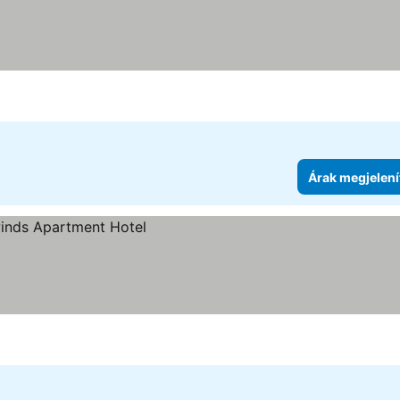
Árak megjelení