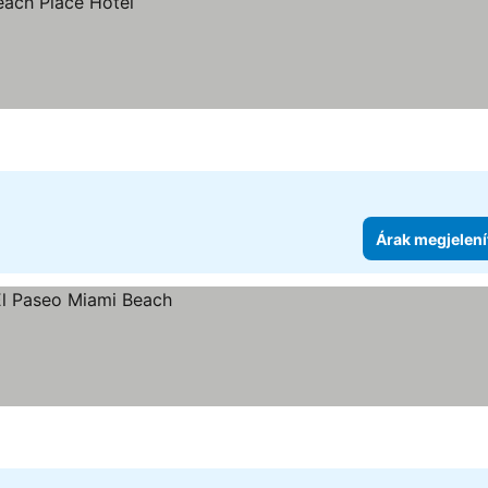
Árak megjelení