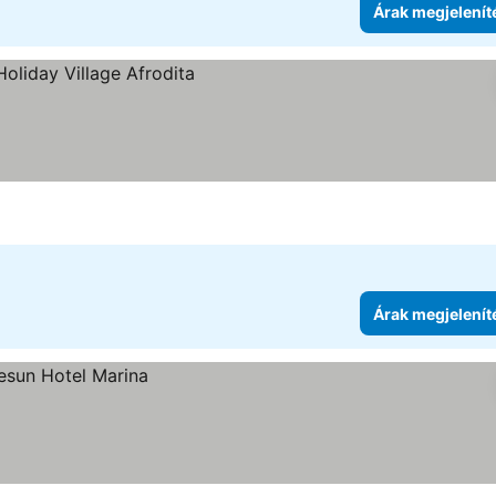
Árak megjelenít
Árak megjelenít