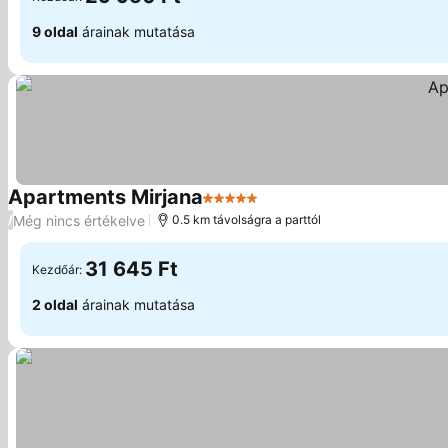
9 oldal
árainak mutatása
Apartments Mirjana
5 Kategória
Még nincs értékelve
/
0.5 km távolságra a parttól
31 645 Ft
Kezdőár:
2 oldal
árainak mutatása