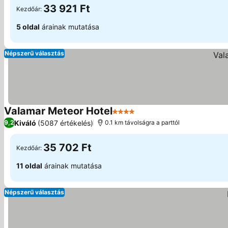
33 921 Ft
Kezdőár:
5 oldal
árainak mutatása
Népszerű választás
Valamar Meteor Hotel
4 Kategória
Kiváló
(5087 értékelés)
9,2
0.1 km távolságra a parttól
35 702 Ft
Kezdőár:
11 oldal
árainak mutatása
Népszerű választás