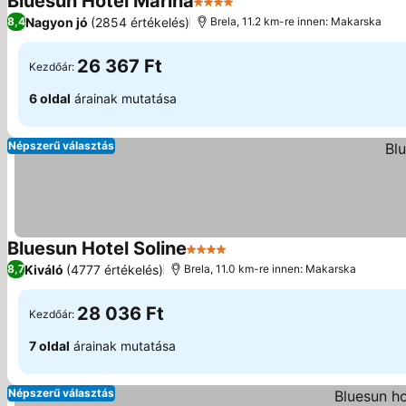
Bluesun Hotel Marina
4 Kategória
Nagyon jó
(2854 értékelés)
8,4
Brela, 11.2 km-re innen: Makarska
26 367 Ft
Kezdőár:
6 oldal
árainak mutatása
Népszerű választás
Bluesun Hotel Soline
4 Kategória
Kiváló
(4777 értékelés)
8,7
Brela, 11.0 km-re innen: Makarska
28 036 Ft
Kezdőár:
7 oldal
árainak mutatása
Népszerű választás