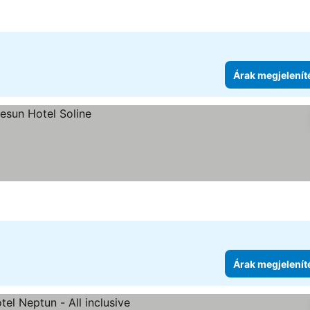
Árak megjelenít
Árak megjelenít