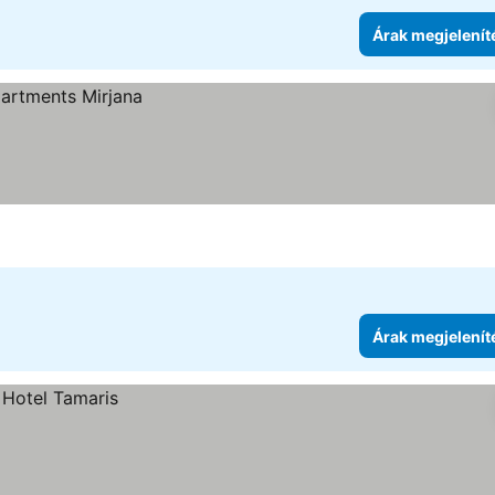
Árak megjelenít
Árak megjelenít