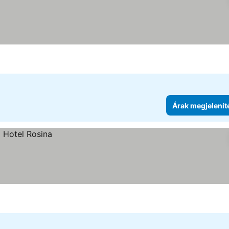
Árak megjelenít