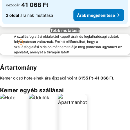
41 068 Ft
Kezdőár:
2 oldal
árainak mutatása
Árak megjelenítése
Több mutatása
A szállásfoglalási oldalaktól kapott árak és foglalhatósági adatok
folyamatosan változnak. Emiatt előfordulhat, hogy a
szállásfoglalási oldalon már nem találja meg pontosan ugyanazt az
ajánlatot, amelyet a trivagón látott.
Ártartomány
Kemer olcsó hoteleinek ára éjszakánként
‎6155 Ft
–
‎41 068 Ft
.
Kemer egyéb szállásai