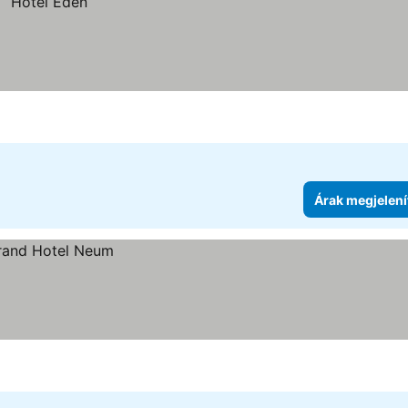
Árak megjelení