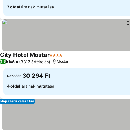
7 oldal
árainak mutatása
City Hotel Mostar
4 Kategória
Kiváló
(3317 értékelés)
8,5
Mostar
30 294 Ft
Kezdőár:
4 oldal
árainak mutatása
Népszerű választás