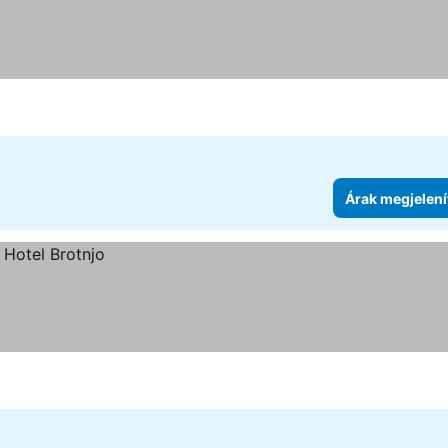
Árak megjelení