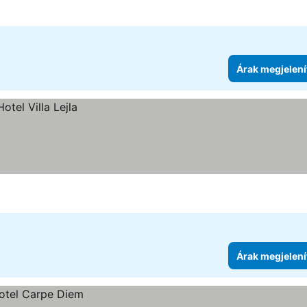
Árak megjelení
Árak megjelení