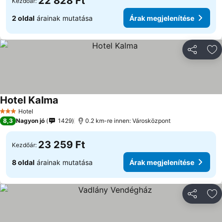
22 828 Ft
Kezdőár:
2 oldal
árainak mutatása
Árak megjelenítése
Megosztá
Ho
Hotel Kalma
Árak megjelenítése
Hotel
3 Kategória
8,3
Nagyon jó
1429
0.2 km-re innen: Városközpont
23 259 Ft
Kezdőár:
8 oldal
árainak mutatása
Árak megjelenítése
Megosztá
Ho