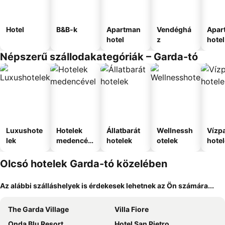
Hotel
B&B-k
Apartman
Vendéghá
Apar
hotel
z
hotel
Népszerű szállodakategóriák – Garda-tó
Luxushote
Hotelek
Állatbarát
Wellnessh
Vízpa
lek
medencév
hotelek
otelek
hote
el
Olcsó hotelek Garda-tó közelében
Az alábbi szálláshelyek is érdekesek lehetnek az Ön számára...
The Garda Village
Villa Fiore
Onda Blu Resort
Hotel San Pietro