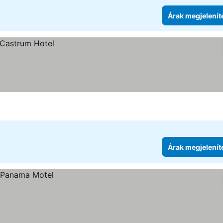
Árak megjelenít
Árak megjelenít