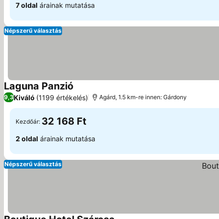
7 oldal
árainak mutatása
Népszerű választás
Laguna Panzió
Kiváló
(1199 értékelés)
9,3
Agárd, 1.5 km-re innen: Gárdony
32 168 Ft
Kezdőár:
2 oldal
árainak mutatása
Népszerű választás