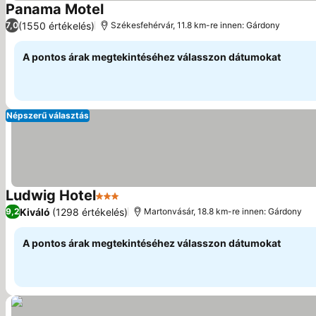
Panama Motel
(1550 értékelés)
7,0
Székesfehérvár, 11.8 km-re innen: Gárdony
A pontos árak megtekintéséhez válasszon dátumokat
Népszerű választás
Ludwig Hotel
3 Kategória
Kiváló
(1298 értékelés)
9,2
Martonvásár, 18.8 km-re innen: Gárdony
A pontos árak megtekintéséhez válasszon dátumokat