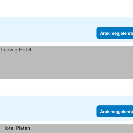
Árak megjelenít
Árak megjelenít