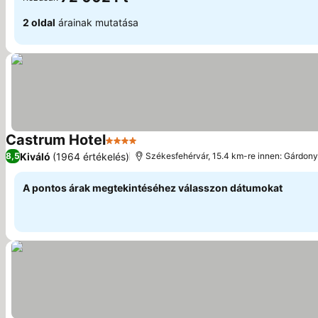
2 oldal
árainak mutatása
Castrum Hotel
4 Kategória
Kiváló
(1964 értékelés)
8,5
Székesfehérvár, 15.4 km-re innen: Gárdony
A pontos árak megtekintéséhez válasszon dátumokat