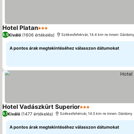
Hotel Platan
3 Kategória
Kiváló
(1606 értékelés)
8,5
Székesfehérvár, 14.4 km-re innen: Gárdon
A pontos árak megtekintéséhez válasszon dátumokat
Hotel Vadászkürt Superior
3 Kategória
Kiváló
(1477 értékelés)
9,1
Székesfehérvár, 14.5 km-re innen: Gárdony
A pontos árak megtekintéséhez válasszon dátumokat