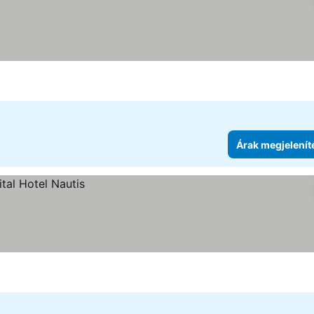
Árak megjelenít