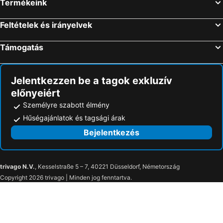
Termékeink
Feltételek és irányelvek
Támogatás
Jelentkezzen be a tagok exkluzív
előnyeiért
Személyre szabott élmény
Hűségajánlatok és tagsági árak
Bejelentkezés
trivago N.V.
, Kesselstraße 5 – 7, 40221 Düsseldorf, Németország
Copyright 2026 trivago | Minden jog fenntartva.