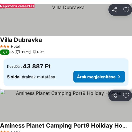
Népszerű választás
Megosztá
Ho
Villa Dubravka
Árak megjelenítése
Hotel
3 Kategória
7,7
Jó
1172
Plat
43 887 Ft
Kezdőár:
5 oldal
árainak mutatása
Árak megjelenítése
Megosztá
Ho
Aminess Planet Camping Port9 Holiday Homes