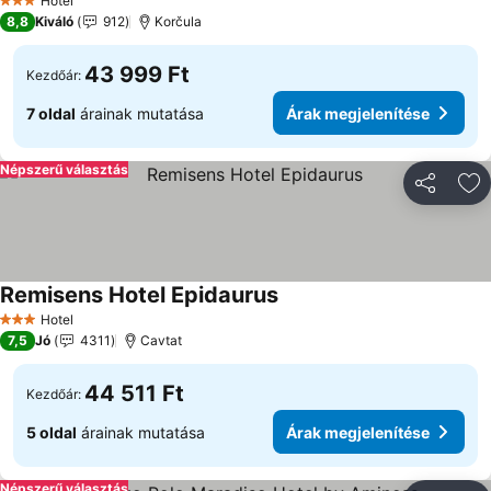
Árak megjelenítése
Hotel
3 Kategória
8,8
Kiváló
912
Korčula
43 999 Ft
Kezdőár:
7 oldal
árainak mutatása
Árak megjelenítése
Népszerű választás
Megosztá
Ho
Remisens Hotel Epidaurus
Árak megjelenítése
Hotel
3 Kategória
7,5
Jó
4311
Cavtat
44 511 Ft
Kezdőár:
5 oldal
árainak mutatása
Árak megjelenítése
Népszerű választás