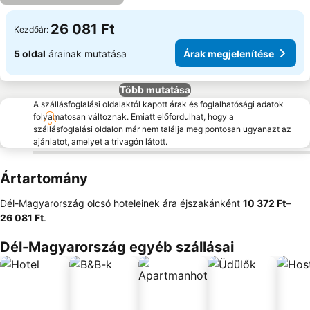
26 081 Ft
Kezdőár:
5 oldal
árainak mutatása
Árak megjelenítése
Több mutatása
A szállásfoglalási oldalaktól kapott árak és foglalhatósági adatok
folyamatosan változnak. Emiatt előfordulhat, hogy a
szállásfoglalási oldalon már nem találja meg pontosan ugyanazt az
ajánlatot, amelyet a trivagón látott.
Ártartomány
Dél-Magyarország olcsó hoteleinek ára éjszakánként
‎10 372 Ft
–
26 081 Ft
.
Dél-Magyarország egyéb szállásai