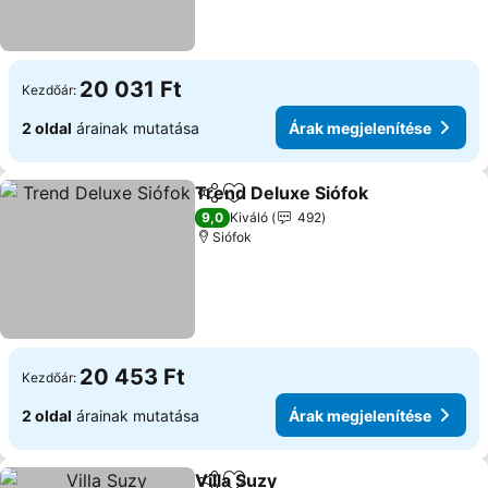
20 031 Ft
Kezdőár:
2 oldal
árainak mutatása
Árak megjelenítése
Trend Deluxe Siófok
Megosztás
Hozzáadás a kedvencekhez
9,0
Kiváló
492
Siófok
20 453 Ft
Kezdőár:
2 oldal
árainak mutatása
Árak megjelenítése
Villa Suzy