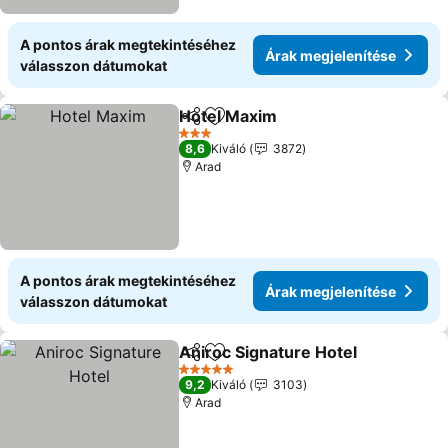
A pontos árak megtekintéséhez
Árak megjelenítése
válasszon dátumokat
Hotel Maxim
Megosztás
Hozzáadás a kedvencekhez
Árak megjelen
3 Kategória
8,6
Kiváló
3872
Arad
A pontos árak megtekintéséhez
Árak megjelenítése
válasszon dátumokat
Aniroc Signature Hotel
Megosztás
Hozzáadás a kedvencekhez
Ára
5 Kategória
9,2
Kiváló
3103
Arad