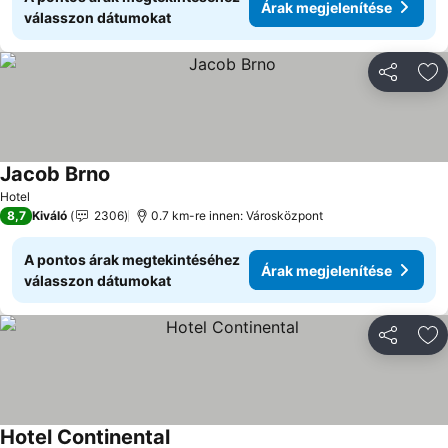
Árak megjelenítése
válasszon dátumokat
Megosztá
Ho
Jacob Brno
Árak megjelenítése
Hotel
8,7
Kiváló
2306
0.7 km-re innen: Városközpont
A pontos árak megtekintéséhez
Árak megjelenítése
válasszon dátumokat
Megosztá
Ho
Hotel Continental