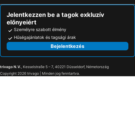
Bluesun Holiday Village Velaris
Jelentkezzen be a tagok exkluzív
előnyeiért
Személyre szabott élmény
Hűségajánlatok és tagsági árak
Bejelentkezés
trivago N.V.
, Kesselstraße 5 – 7, 40221 Düsseldorf, Németország
Copyright 2026 trivago | Minden jog fenntartva.