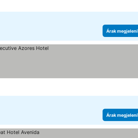
Árak megjelení
e
Árak megjelení