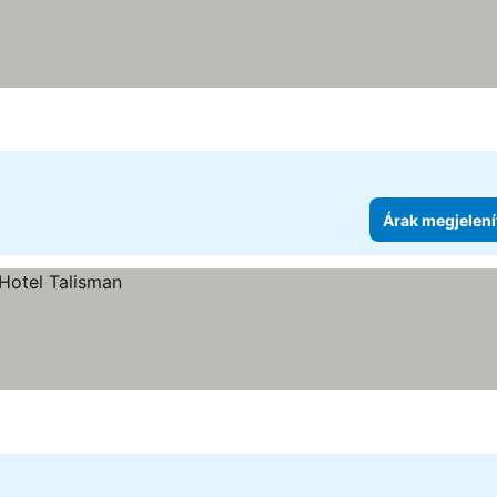
Árak megjelení