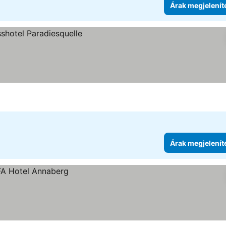
Árak megjelenít
ítése
Árak megjelenít