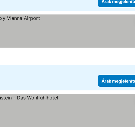
Árak megjelenít
Árak megjelenít
a
megjelenítése