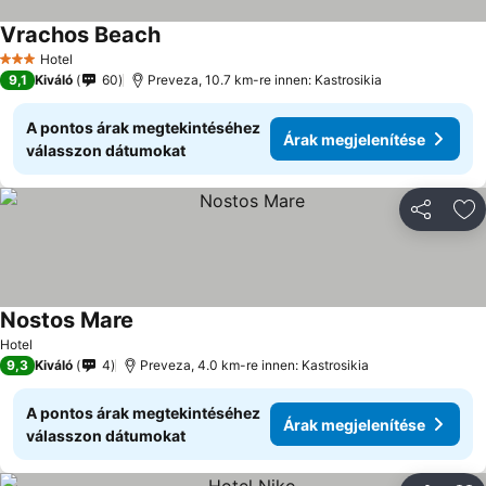
Vrachos Beach
Árak megjelenítése
Hotel
3 Kategória
9,1
Kiváló
60
Preveza, 10.7 km-re innen: Kastrosikia
A pontos árak megtekintéséhez
Árak megjelenítése
válasszon dátumokat
Megosztá
Ho
Nostos Mare
Árak megjelenítése
Hotel
9,3
Kiváló
4
Preveza, 4.0 km-re innen: Kastrosikia
A pontos árak megtekintéséhez
Árak megjelenítése
válasszon dátumokat