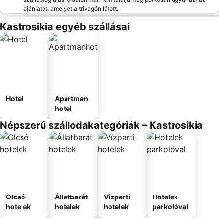
ajánlatot, amelyet a trivagón látott.
Kastrosikia egyéb szállásai
Hotel
Apartman
hotel
Népszerű szállodakategóriák – Kastrosikia
Olcsó
Állatbarát
Vízparti
Hotelek
hotelek
hotelek
hotelek
parkolóval