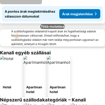
A pontos árak megtekintéséhez
Árak megjelenítése
válasszon dátumokat
Több mutatása
A szállásfoglalási oldalaktól kapott árak és foglalhatósági adatok
folyamatosan változnak. Emiatt előfordulhat, hogy a
szállásfoglalási oldalon már nem találja meg pontosan ugyanazt az
ajánlatot, amelyet a trivagón látott.
Kanali egyéb szállásai
Hotel
Apartman
Apartman
hotel
hotel
Népszerű szállodakategóriák – Kanali