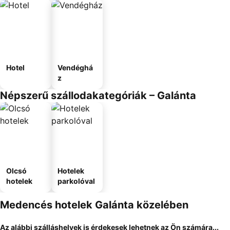
Hotel
Vendéghá
z
Népszerű szállodakategóriák – Galánta
Olcsó
Hotelek
hotelek
parkolóval
Medencés hotelek Galánta közelében
Az alábbi szálláshelyek is érdekesek lehetnek az Ön számára...