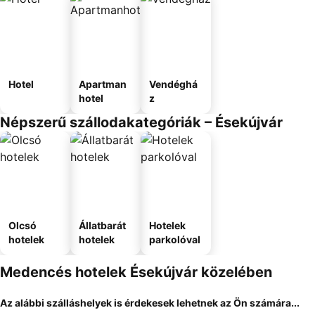
Hotel
Apartman
Vendéghá
hotel
z
Népszerű szállodakategóriák – Ésekújvár
Olcsó
Állatbarát
Hotelek
hotelek
hotelek
parkolóval
Medencés hotelek Ésekújvár közelében
Az alábbi szálláshelyek is érdekesek lehetnek az Ön számára...