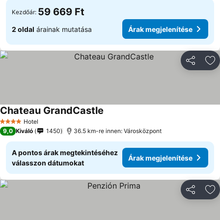
59 669 Ft
Kezdőár:
2 oldal
árainak mutatása
Árak megjelenítése
Megosztá
Ho
Chateau GrandCastle
Hotel
4 Kategória
9,0
Kiváló
1450
36.5 km-re innen: Városközpont
A pontos árak megtekintéséhez
Árak megjelenítése
válasszon dátumokat
Megosztá
Ho