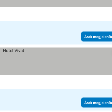
Árak megjelenít
Árak megjelenít