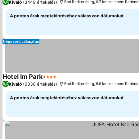
Kiváló
(3449 értékelés)
8,9
Bad Radkersburg, 6.7 km-re innen: Radenc
A pontos árak megtekintéséhez válasszon dátumokat
Népszerű választás
Hotel im Park
4 Kategória
Árak megjelenítése
Kiváló
(6330 értékelés)
9,2
Bad Radkersburg, 6.6 km-re innen: Radenc
A pontos árak megtekintéséhez válasszon dátumokat