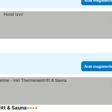
Árak megjelenít
Árak megjelenít
itt & Sauna
4 Kategória
Árak megjelenítése