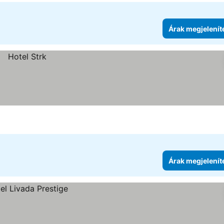
Árak megjelenít
Árak megjelenít