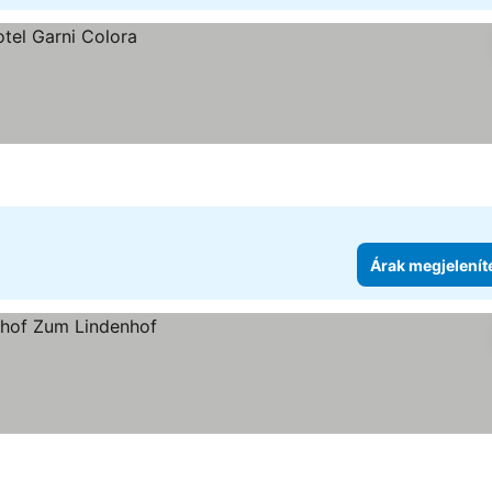
Árak megjelenít