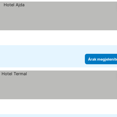
Árak megjelenít