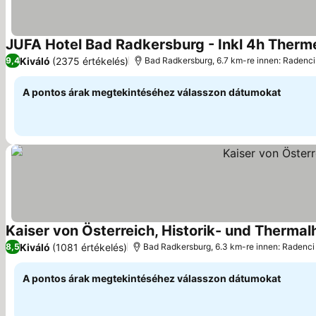
JUFA Hotel Bad Radkersburg - Inkl 4h Therme
Kiváló
(2375 értékelés)
9,4
Bad Radkersburg, 6.7 km-re innen: Radenci
A pontos árak megtekintéséhez válasszon dátumokat
Kaiser von Österreich, Historik- und Thermal
Kiváló
(1081 értékelés)
8,5
Bad Radkersburg, 6.3 km-re innen: Radenci
A pontos árak megtekintéséhez válasszon dátumokat