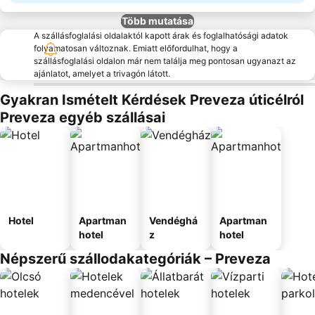
Több mutatása
A szállásfoglalási oldalaktól kapott árak és foglalhatósági adatok
folyamatosan változnak. Emiatt előfordulhat, hogy a
szállásfoglalási oldalon már nem találja meg pontosan ugyanazt az
ajánlatot, amelyet a trivagón látott.
Gyakran Ismételt Kérdések Preveza úticélról
Preveza egyéb szállásai
Hotel
Apartman
Vendéghá
Apartman
hotel
z
hotel
Népszerű szállodakategóriák – Preveza