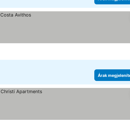
Árak megjelenít