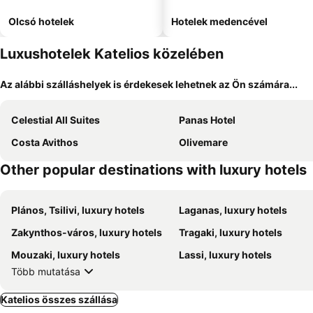
Olcsó hotelek
Hotelek medencével
Luxushotelek Katelios közelében
Az alábbi szálláshelyek is érdekesek lehetnek az Ön számára...
Celestial All Suites
Panas Hotel
Costa Avithos
Olivemare
Other popular destinations with luxury hotels
Plános, Tsilivi, luxury hotels
Laganas, luxury hotels
Zakynthos-város, luxury hotels
Tragaki, luxury hotels
Mouzaki, luxury hotels
Lassi, luxury hotels
Több mutatása
Katelios összes szállása