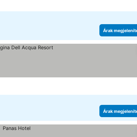
Árak megjelenít
Árak megjelenít