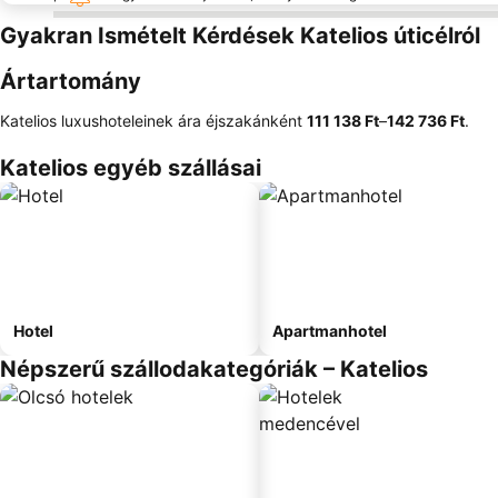
Gyakran Ismételt Kérdések Katelios úticélról
Ártartomány
Katelios luxushoteleinek ára éjszakánként
‎111 138 Ft
–
‎142 736 Ft
.
Katelios egyéb szállásai
Hotel
Apartmanhotel
Népszerű szállodakategóriák – Katelios