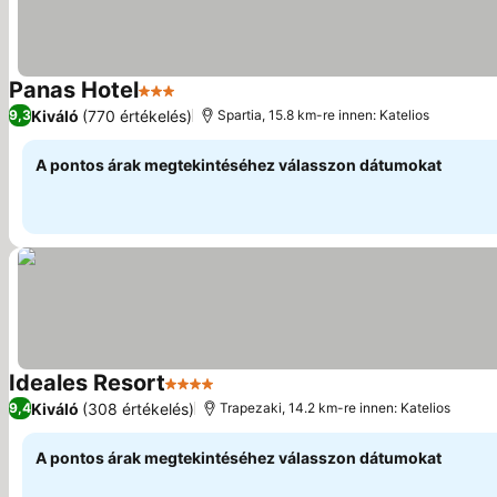
Panas Hotel
3 Kategória
Kiváló
(770 értékelés)
9,3
Spartia, 15.8 km-re innen: Katelios
A pontos árak megtekintéséhez válasszon dátumokat
Ideales Resort
4 Kategória
Kiváló
(308 értékelés)
9,4
Trapezaki, 14.2 km-re innen: Katelios
A pontos árak megtekintéséhez válasszon dátumokat