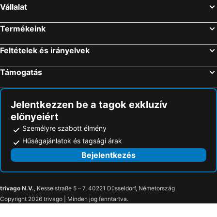
Vállalat
Termékeink
Feltételek és irányelvek
Támogatás
Jelentkezzen be a tagok exkluzív
előnyeiért
Személyre szabott élmény
Hűségajánlatok és tagsági árak
Bejelentkezés
trivago N.V.
, Kesselstraße 5 – 7, 40221 Düsseldorf, Németország
Copyright 2026 trivago | Minden jog fenntartva.