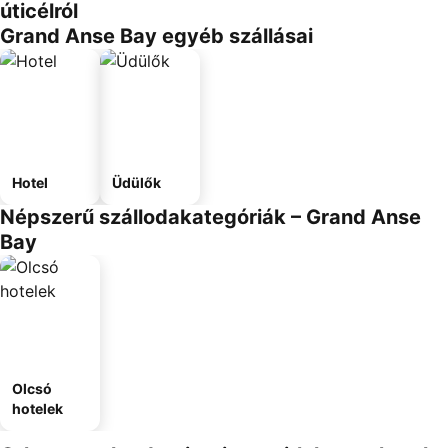
úticélról
Grand Anse Bay egyéb szállásai
Hotel
Üdülők
Népszerű szállodakategóriák – Grand Anse
Bay
Olcsó
hotelek