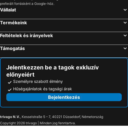
preferált forrásként a Google-höz.
Vállalat
Termékeink
Feltételek és irányelvek
Támogatás
Jelentkezzen be a tagok exkluzív
előnyeiért
Személyre szabott élmény
Hűségajánlatok és tagsági árak
Bejelentkezés
trivago N.V.
, Kesselstraße 5 – 7, 40221 Düsseldorf, Németország
Copyright 2026 trivago | Minden jog fenntartva.