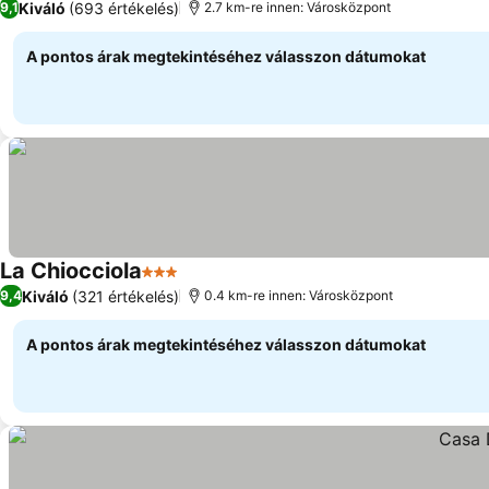
Kiváló
(693 értékelés)
9,1
2.7 km-re innen: Városközpont
A pontos árak megtekintéséhez válasszon dátumokat
La Chiocciola
3 Kategória
Kiváló
(321 értékelés)
9,4
0.4 km-re innen: Városközpont
A pontos árak megtekintéséhez válasszon dátumokat