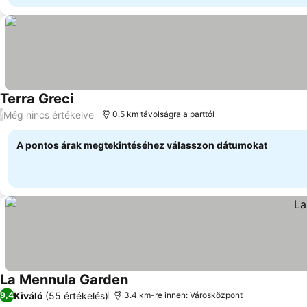
Terra Greci
Még nincs értékelve
/
0.5 km távolságra a parttól
A pontos árak megtekintéséhez válasszon dátumokat
La Mennula Garden
Kiváló
(55 értékelés)
9,4
3.4 km-re innen: Városközpont