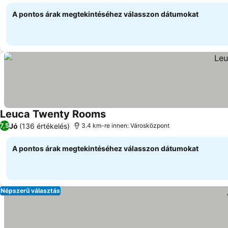
A pontos árak megtekintéséhez válasszon dátumokat
Leuca Twenty Rooms
Jó
(136 értékelés)
7,5
3.4 km-re innen: Városközpont
A pontos árak megtekintéséhez válasszon dátumokat
Népszerű választás