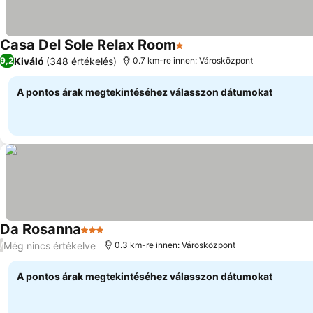
Casa Del Sole Relax Room
1 Kategória
Kiváló
(348 értékelés)
9,2
0.7 km-re innen: Városközpont
A pontos árak megtekintéséhez válasszon dátumokat
Da Rosanna
3 Kategória
Még nincs értékelve
/
0.3 km-re innen: Városközpont
A pontos árak megtekintéséhez válasszon dátumokat