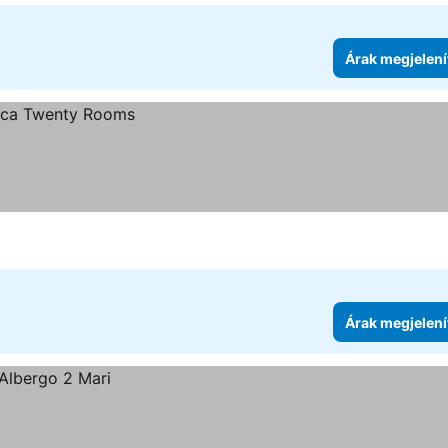
Árak megjelení
Árak megjelení