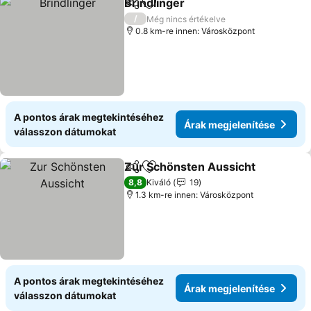
Brindlinger
Megosztás
Hozzáadás a kedvencekhez
/
Még nincs értékelve
0.8 km-re innen: Városközpont
A pontos árak megtekintéséhez
Árak megjelenítése
válasszon dátumokat
Zur Schönsten Aussicht
Megosztás
Hozzáadás a kedvencekhez
8,8
Kiváló
19
1.3 km-re innen: Városközpont
A pontos árak megtekintéséhez
Árak megjelenítése
válasszon dátumokat