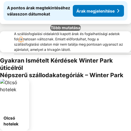
A pontos árak megtekintéséhez
Árak megjelenítése
válasszon dátumokat
Több mutatása
A szállásfoglalási oldalaktól kapott árak és foglalhatósági adatok
folyamatosan változnak. Emiatt előfordulhat, hogy a
szállásfoglalási oldalon már nem találja meg pontosan ugyanazt az
ajánlatot, amelyet a trivagón látott.
Gyakran Ismételt Kérdések Winter Park
úticélról
Népszerű szállodakategóriák – Winter Park
Olcsó
hotelek