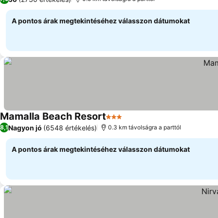
A pontos árak megtekintéséhez válasszon dátumokat
Mamalla Beach Resort
3 Kategória
Árak megjelenítése
Nagyon jó
(6548 értékelés)
8,1
0.3 km távolságra a parttól
A pontos árak megtekintéséhez válasszon dátumokat