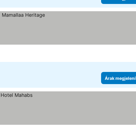
Árak megjelení