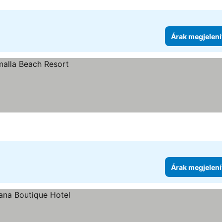
Árak megjelení
Árak megjelení