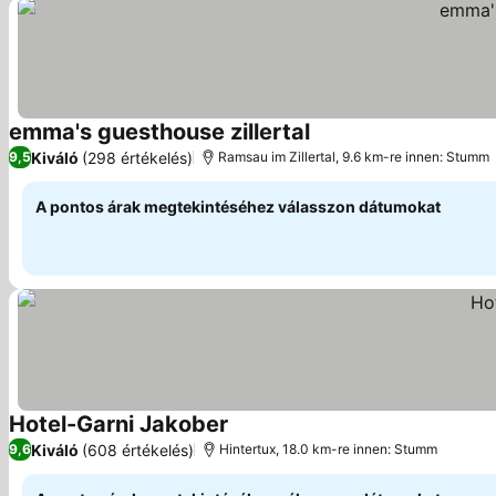
emma's guesthouse zillertal
Kiváló
(298 értékelés)
9,5
Ramsau im Zillertal, 9.6 km-re innen: Stumm
A pontos árak megtekintéséhez válasszon dátumokat
Hotel-Garni Jakober
Kiváló
(608 értékelés)
9,6
Hintertux, 18.0 km-re innen: Stumm