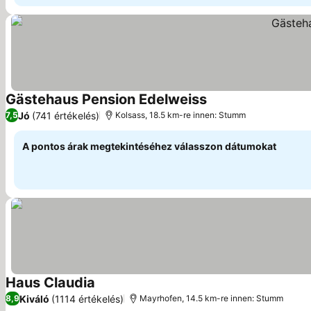
Gästehaus Pension Edelweiss
Jó
(741 értékelés)
7,5
Kolsass, 18.5 km-re innen: Stumm
A pontos árak megtekintéséhez válasszon dátumokat
Haus Claudia
Kiváló
(1114 értékelés)
8,9
Mayrhofen, 14.5 km-re innen: Stumm