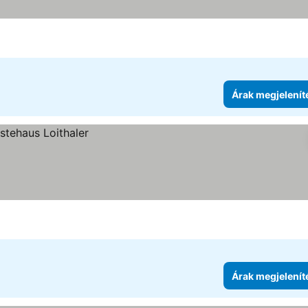
Árak megjelenít
Árak megjelenít