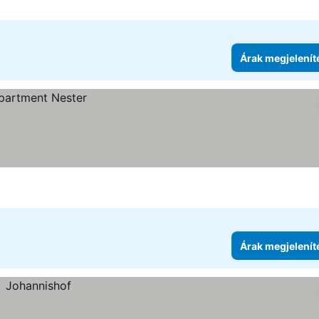
Árak megjelenít
Árak megjelenít