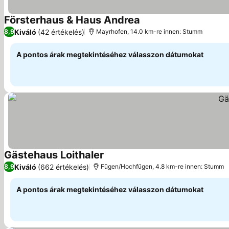
Försterhaus & Haus Andrea
Kiváló
(42 értékelés)
8,9
Mayrhofen, 14.0 km-re innen: Stumm
A pontos árak megtekintéséhez válasszon dátumokat
Gästehaus Loithaler
Kiváló
(662 értékelés)
8,9
Fügen/Hochfügen, 4.8 km-re innen: Stumm
A pontos árak megtekintéséhez válasszon dátumokat