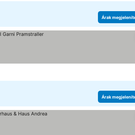
Árak megjelenít
Árak megjelenít