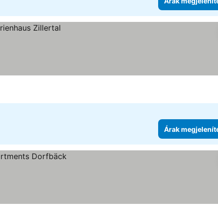
Árak megjelenít
Árak megjelenít