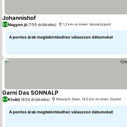
Johannishof
Nagyon jó
(159 értékelés)
8,2
1.2 km-re innen: Városközpont
A pontos árak megtekintéséhez válasszon dátumokat
Garni Das SONNALP
Kiváló
(834 értékelés)
8,5
Maurach-Eben, 18.5 km-re innen: Stumm
A pontos árak megtekintéséhez válasszon dátumokat