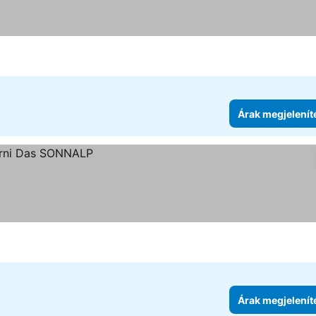
Árak megjelenít
Árak megjelenít