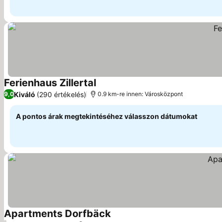
Ferienhaus Zillertal
Kiváló
(290 értékelés)
9,0
0.9 km-re innen: Városközpont
A pontos árak megtekintéséhez válasszon dátumokat
Apartments Dorfbäck