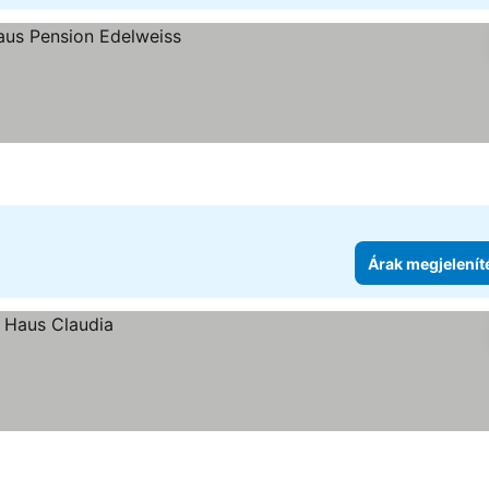
Árak megjelenít