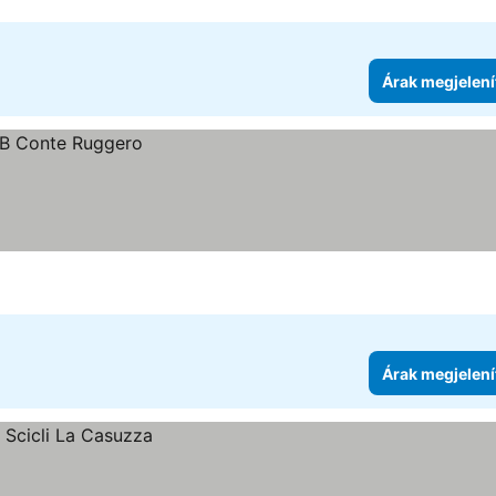
Árak megjelení
Árak megjelení