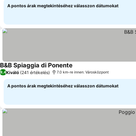
A pontos árak megtekintéséhez válasszon dátumokat
B&B Spiaggia di Ponente
Árak megjelenítése
Kiváló
(241 értékelés)
9,4
7.0 km-re innen: Városközpont
A pontos árak megtekintéséhez válasszon dátumokat