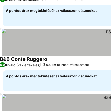
A pontos árak megtekintéséhez válasszon dátumokat
B&B Conte Ruggero
Árak megjelenítése
Kiváló
(212 értékelés)
8,9
0.4 km-re innen: Városközpont
A pontos árak megtekintéséhez válasszon dátumokat