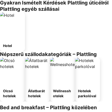
Gyakran Ismételt Kérdések Plattling úticélról
Plattling egyéb szállásai
Hotel
Népszerű szállodakategóriák – Plattling
Olcsó
Állatbarát
Wellnessh
Hotelek
hotelek
hotelek
otelek
parkolóval
Bed and breakfast – Plattling közelében