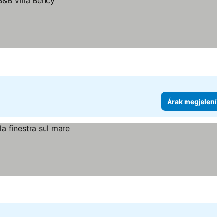
Árak megjelení