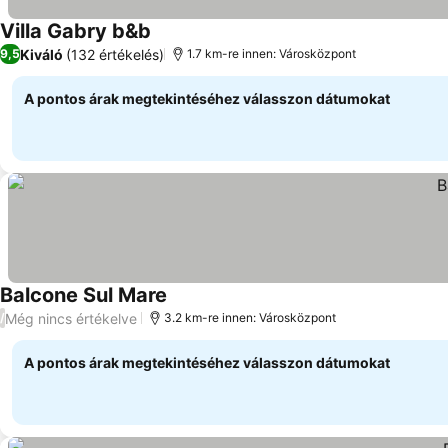
Villa Gabry b&b
Árak megjelenítése
Kiváló
(132 értékelés)
9,5
1.7 km-re innen: Városközpont
A pontos árak megtekintéséhez válasszon dátumokat
Balcone Sul Mare
Árak megjelenítése
Még nincs értékelve
/
3.2 km-re innen: Városközpont
A pontos árak megtekintéséhez válasszon dátumokat