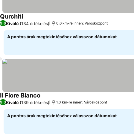
Qurchiti
Árak megjelenítése
Kiváló
(134 értékelés)
9,6
0.6 km-re innen: Városközpont
A pontos árak megtekintéséhez válasszon dátumokat
Il Fiore Bianco
Árak megjelenítése
Kiváló
(139 értékelés)
9,3
1.0 km-re innen: Városközpont
A pontos árak megtekintéséhez válasszon dátumokat