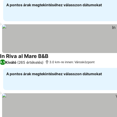
A pontos árak megtekintéséhez válasszon dátumokat
In Riva al Mare B&B
Árak megjelenítése
Kiváló
(265 értékelés)
8,5
3.0 km-re innen: Városközpont
A pontos árak megtekintéséhez válasszon dátumokat