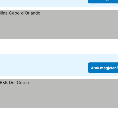
Árak megjelení