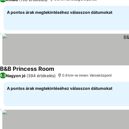
A pontos árak megtekintéséhez válasszon dátumokat
B&B Princess Room
Árak megjelenítése
Nagyon jó
(394 értékelés)
8,3
0.9 km-re innen: Városközpont
A pontos árak megtekintéséhez válasszon dátumokat