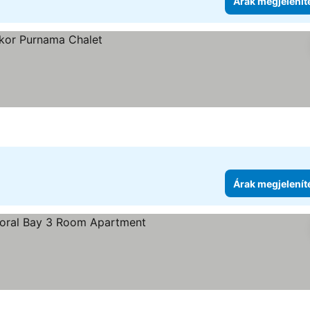
Árak megjelenít
Árak megjelenít