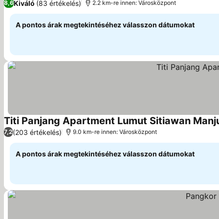
Kiváló
(83 értékelés)
8,6
2.2 km-re innen: Városközpont
A pontos árak megtekintéséhez válasszon dátumokat
Titi Panjang Apartment Lumut Sitiawan Manj
(203 értékelés)
7,2
9.0 km-re innen: Városközpont
A pontos árak megtekintéséhez válasszon dátumokat