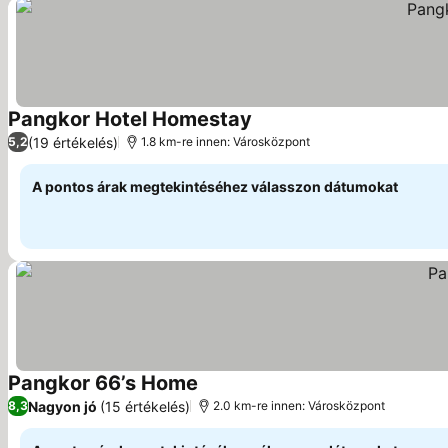
Pangkor Hotel Homestay
(19 értékelés)
5,2
1.8 km-re innen: Városközpont
A pontos árak megtekintéséhez válasszon dátumokat
Pangkor 66’s Home
Nagyon jó
(15 értékelés)
8,3
2.0 km-re innen: Városközpont