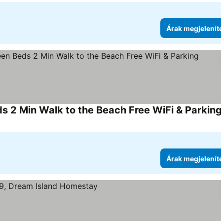
Árak megjelenít
s 2 Min Walk to the Beach Free WiFi & Parkin
Árak megjelenít