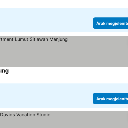
Árak megjelenít
ung
Árak megjelenít