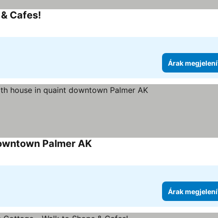
& Cafes!
Árak megjelení
 downtown Palmer AK
Árak megjelení