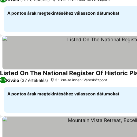
A pontos árak megtekintéséhez válasszon dátumokat
Listed On The National Register Of Historic 
Kiváló
(37 értékelés)
9,5
3.1 km-re innen: Városközpont
A pontos árak megtekintéséhez válasszon dátumokat