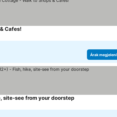
& Cafes!
Árak megjelení
e, site-see from your doorstep