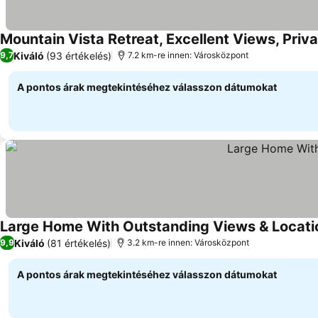
Mountain Vista Retreat, Excellent Views, Priv
Kiváló
(93 értékelés)
9,7
7.2 km-re innen: Városközpont
A pontos árak megtekintéséhez válasszon dátumokat
Large Home With Outstanding Views & Locati
Kiváló
(81 értékelés)
9,9
3.2 km-re innen: Városközpont
A pontos árak megtekintéséhez válasszon dátumokat