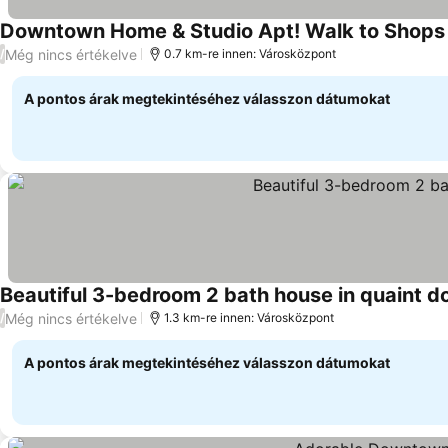
Downtown Home & Studio Apt! Walk to Shops 
Még nincs értékelve
/
0.7 km-re innen: Városközpont
A pontos árak megtekintéséhez válasszon dátumokat
Beautiful 3-bedroom 2 bath house in quaint
Még nincs értékelve
/
1.3 km-re innen: Városközpont
A pontos árak megtekintéséhez válasszon dátumokat