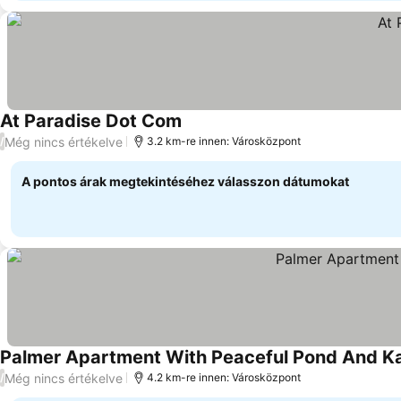
At Paradise Dot Com
Még nincs értékelve
/
3.2 km-re innen: Városközpont
A pontos árak megtekintéséhez válasszon dátumokat
Palmer Apartment With Peaceful Pond And K
Még nincs értékelve
/
4.2 km-re innen: Városközpont