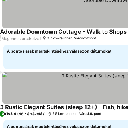
Adorable Downtown Cottage - Walk to Shops 
Még nincs értékelve
/
0.7 km-re innen: Városközpont
A pontos árak megtekintéséhez válasszon dátumokat
3 Rustic Elegant Suites (sleep 12+) - Fish, hik
Kiváló
(462 értékelés)
10
5.5 km-re innen: Városközpont
A pontos árak megtekintéséhez válasszon dátumokat